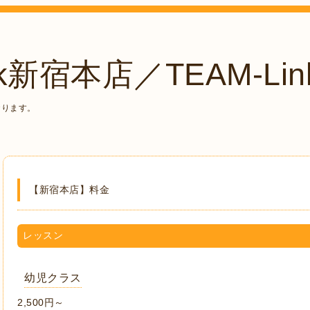
k新宿本店／TEAM-Lin
おります。
【新宿本店】料金
レッスン
幼児クラス
2,500円～