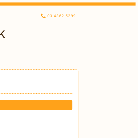
03-4362-5299
k