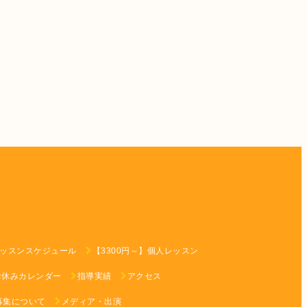
ッスンスケジュール
【3300円～】個人レッスン
お休みカレンダー
指導実績
アクセス
募集について
メディア・出演