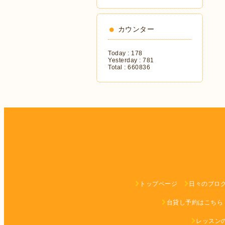
カウンター
Today :
178
Yesterday :
781
Total :
660836
トップページ
日々のブロ
台貸し予約はこちら
レッスン