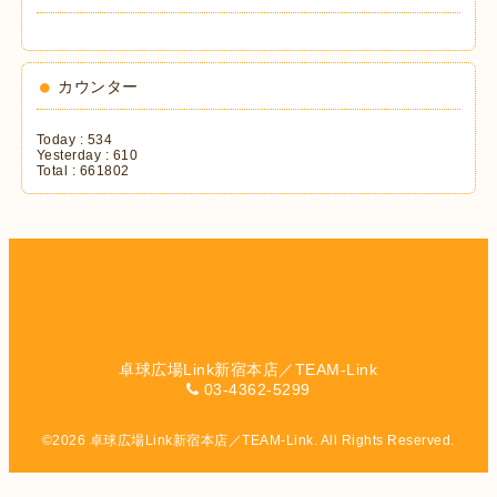
カウンター
Today :
534
Yesterday :
610
Total :
661802
卓球広場Link新宿本店／TEAM-Link
03-4362-5299
©2026
卓球広場Link新宿本店／TEAM-Link
. All Rights Reserved.