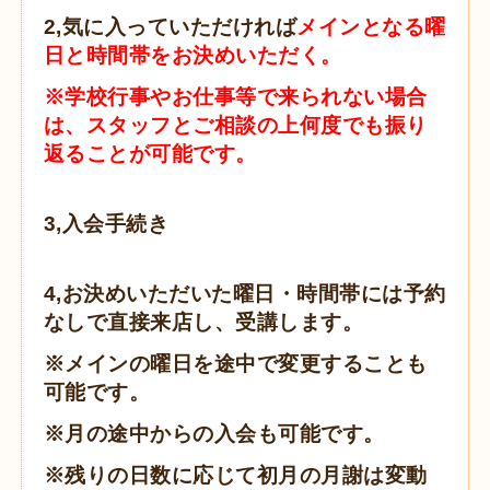
2,気に入っていただければ
メインとなる
曜
日と時間帯をお決めいただく。
※学校行事やお仕事等で
来られない場合
は、スタッフとご相談の上
何度でも振り
返ることが可能です。
3,入会手続き
4,お決めいただいた曜日・時間帯には
予約
なしで直接来店し、受講します。
※メインの曜日を途中で変更することも
可能です。
※月の途中からの入会も可能です。
※残りの日数に応じて初月の月謝は変動