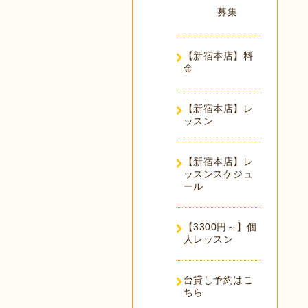
募集
【新宿本店】料
金
【新宿本店】レ
ッスン
【新宿本店】レ
ッスンスケジュ
ール
【3300円～】個
人レッスン
台貸し予約はこ
ちら