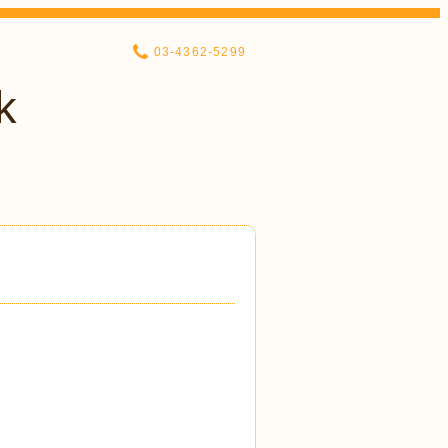
03-4362-5299
k