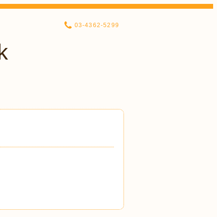
03-4362-5299
k