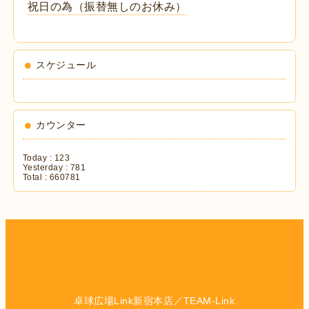
祝日の為（振替無しのお休み）
スケジュール
カウンター
Today :
123
Yesterday :
781
Total :
660781
卓球広場Link新宿本店／TEAM-Link