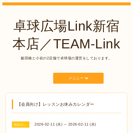
卓球広場Link新宿
本店／TEAM-Link
飯田橋と小岩の2店舗で卓球場の運営をしております。
メニュー
【会員向け】レッスンお休みカレンダー
2026-02-11 (水) ～ 2026-02-11 (水)
指定なし